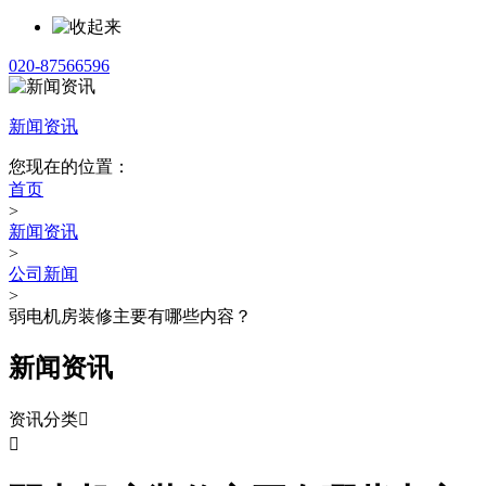
020-87566596
新闻资讯
您现在的位置：
首页
>
新闻资讯
>
公司新闻
>
弱电机房装修主要有哪些内容？
新闻资讯
资讯分类

