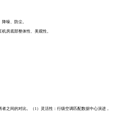
、降噪、防尘。
证机房底部整体性、美观性。
两者之间的对比。（1）灵活性：行级空调匹配数据中心演进，