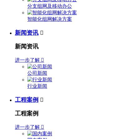
分支组网及移动办公
智能化组网解决方案
新闻资讯

新闻资讯
进一步了解

公司新闻
行业新闻
工程案例

工程案例
进一步了解
