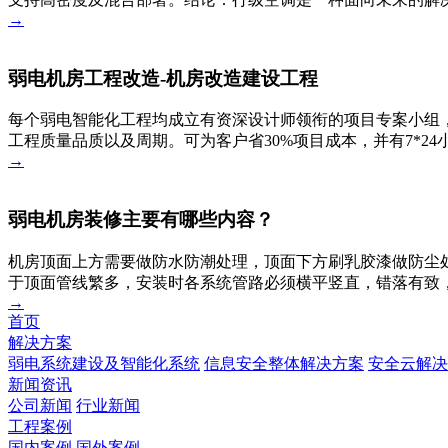
→
弱电机房工程改造-机房改造建设工程
每个弱电智能化工程均成立有资深设计师领衔的项目专案小组，
工程质量品质以及周期。可为客户省30%项目成本，并有7*2
→
弱电机房装修主要有哪些内容？
机房顶面上方需要做防水防潮处理，顶面下方刷乳胶漆做防尘
于顶面管线繁多，安装时各系统管路必须横平竖直，错落有致
→
首页
解决方案
弱电系统建设及智能化系统
信息安全整体解决方案
安全云解决
新闻资讯
公司新闻
行业新闻
工程案例
国内案例
国外案例