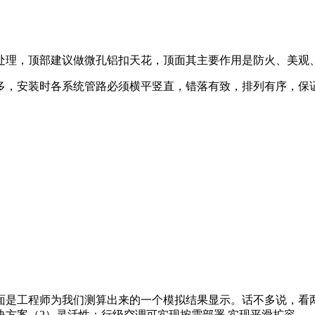
处理，顶部建议做微孔铝扣天花，顶面其主要作用是防火、美观
多，安装时各系统管路必须横平竖直，错落有致，排列有序，保
面是工程师为我们测算出来的一个模拟结果显示。话不多说，看
方案（2）灵活性：行级空调可实现按需部署,实现平滑扩容